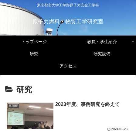
東京都市大学工学部原子力安全工学科
原子力燃料・物質工学研究室
トップページ
教員・学生紹介
研究
研究設備
アクセス
研究
2023年度、事例研究を終えて
事例研
2024.01.23