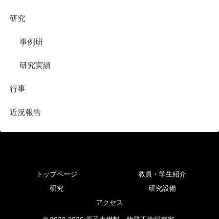
研究
事例研
研究実績
行事
近況報告
トップページ
教員・学生紹介
研究
研究設備
アクセス