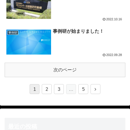
2022.10.16
事例研が始まりました！
事例研
2022.09.28
次のページ
1
2
3
…
5
最近の投稿