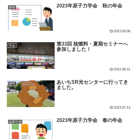
2023年原子力学会 秋の年会
学会
2023.09.08
第33回 核燃料・夏期セミナーへ
学会
参加しました！
2023.08.31
あいちSR光センターに行ってき
研究
ました。
2023.07.13
2023年原子力学会 春の年会
お知らせ