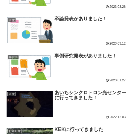
2023.03.26
卒論発表がありました！
研究
2023.03.12
事例研究発表がありました！
事例研
2023.01.27
あいちシンクロトロン光センター
研究
に行ってきました！
2022.12.03
KEKに行ってきました
お知らせ