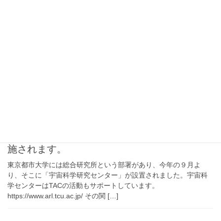
【2023/4/26（水）13:40~】TAC新入生向け説
明会を開催します！
TAC（TCU Aerospace Community）では現在、宇宙に興味のある
人や人工衛星・ロケットを作ってみたい人、宇宙ミッションを考
えてみたい人など、一緒に活動する人を募集しています。 新入生
はもちろん、２・３年 […]
2020-10-26
イベント
【10/27（火）15:10~】梶田隆章先生（2015年
ノーベル物理学賞受賞者）による講演会が実
施されます。
東京都市大学には総合研究所という部署があり、今年の９月よ
り、そこに「宇宙科学研究センター」が設置されました。宇宙科
学センターはTACの活動もサポートしています。
https://www.arl.tcu.ac.jp/ その関 […]