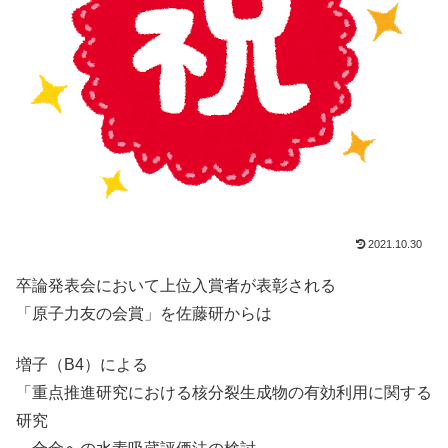
2021.10.30
卒論発表会において上位入賞者が表彰される
「原子力友の会賞」を佐藤研からは
増子（B4）による
「重点推進研究における核分裂生成物の有効利用に関する
研究