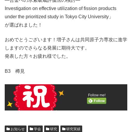
―合金への水素吸蔵評価法の検討―
Investigation on effective utilization of fission products
under the prioritized study in Tokyo City University」
が選ばれました！
おめでとうございます！増子さんは共同原子力専攻に進学
しますのでさらなる発展に期待大です。
発表した方々お疲れ様でした。
B3 樽見
Follow me!
お知らせ
学会
研究
研究実績