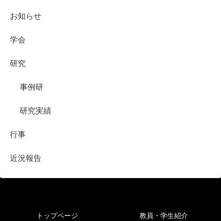
お知らせ
学会
研究
事例研
研究実績
行事
近況報告
トップページ
教員・学生紹介