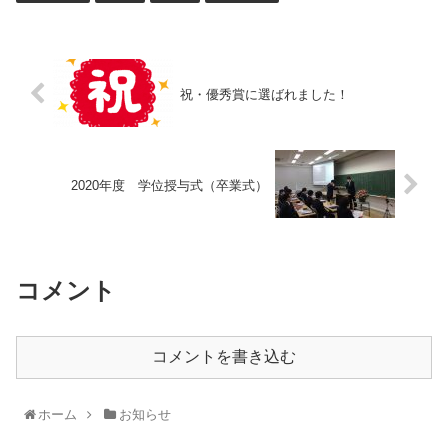
祝・優秀賞に選ばれました！
2020年度 学位授与式（卒業式）
コメント
コメントを書き込む
ホーム
お知らせ