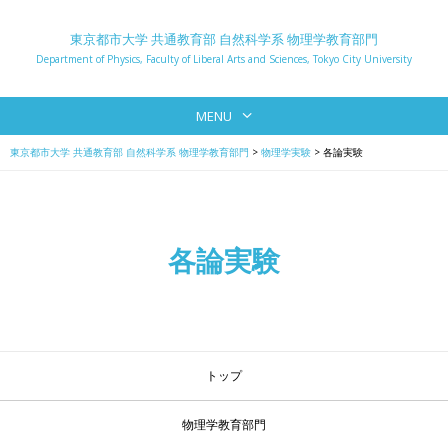
東京都市大学 共通教育部 自然科学系 物理学教育部門
Department of Physics, Faculty of Liberal Arts and Sciences, Tokyo City University
MENU
東京都市大学 共通教育部 自然科学系 物理学教育部門
>
物理学実験
>
各論実験
各論実験
トップ
物理学教育部門