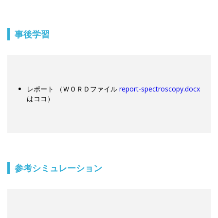
事後学習
レポート （ＷＯＲＤファイル
report-spectroscopy.docx
はココ）
参考シミュレーション