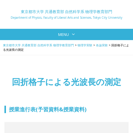
東京都市大学 共通教育部 自然科学系 物理学教育部門
Department of Physics, Faculty of Liberal Arts and Sciences, Tokyo City University
MENU
東京都市大学 共通教育部 自然科学系 物理学教育部門
>
物理学実験
>
各論実験
>
回折格子によ
る光波長の測定
回折格子による光波長の測定
授業進行表(予習資料&授業資料)