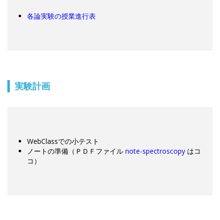
各論実験の授業進行表
実験計画
WebClassでの小テスト
ノートの準備（ＰＤＦファイル
note-spectroscopy
はコ
コ）