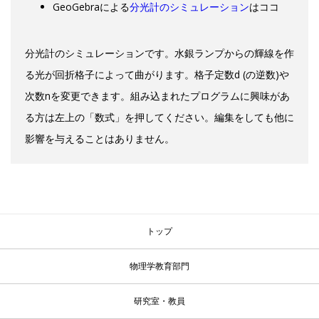
GeoGebraによる
分光計のシミュレーション
はココ
分光計のシミュレーションです。水銀ランプからの輝線を作
る光が回折格子によって曲がります。格子定数d (の逆数)や
次数nを変更できます。組み込まれたプログラムに興味があ
る方は左上の「数式」を押してください。編集をしても他に
影響を与えることはありません。
トップ
物理学教育部門
研究室・教員