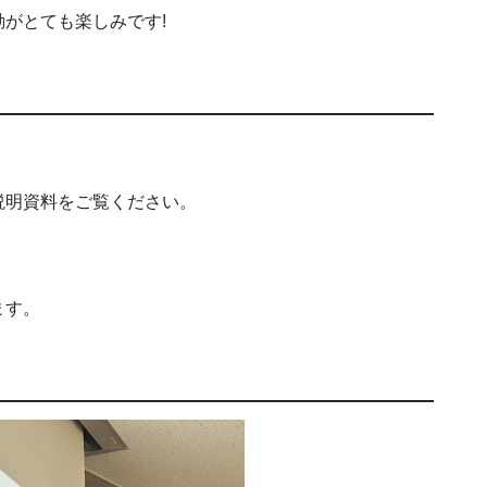
がとても楽しみです!
説明資料をご覧ください。
ます。