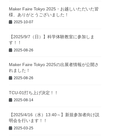
Maker Faire Tokyo 2025・お越しいただいた皆
様、ありがとうございました！
2025-10-07
【2025/9/7（日）】科学体験教室に参加しま
す！！
2025-08-26
Maker Faire Tokyo 2025の出展者情報が公開さ
れました！
2025-08-26
TCU-01打ち上げ決定！！
2025-08-14
【2025/4/16（水）13:40～】新規参加者向け説
明会を行います！！
2025-03-25