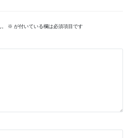
ん。
※
が付いている欄は必須項目です