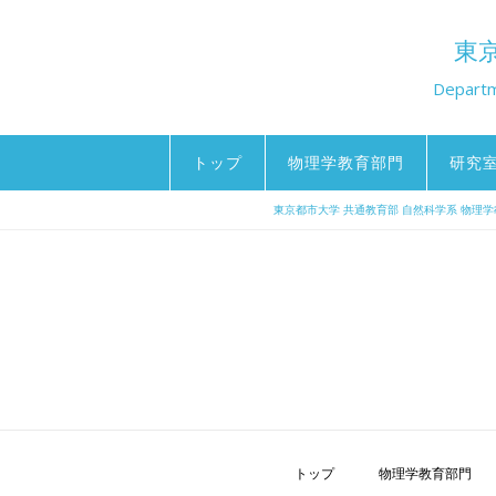
東
Departme
トップ
物理学教育部門
研究
東京都市大学 共通教育部 自然科学系 物理
トップ
物理学教育部門