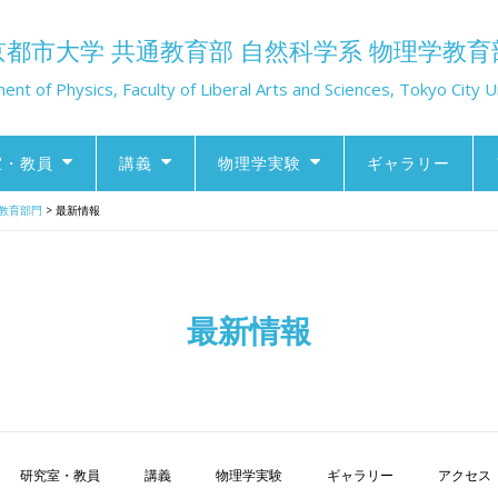
京都市大学 共通教育部 自然科学系 物理学教育
nt of Physics, Faculty of Liberal Arts and Sciences, Tokyo City U
室・教員
講義
物理学実験
ギャラリー
学教育部門
>
最新情報
最新情報
研究室・教員
講義
物理学実験
ギャラリー
アクセス