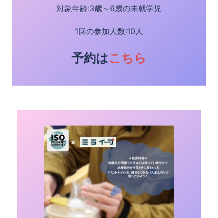
対象年齢:3歳～6歳の未就学児
1回の参加人数:10人
予約は
こちら