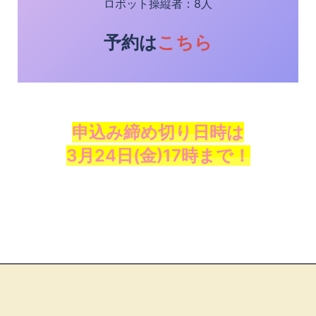
ロボット操縦者：8人
予約は
こちら
申込み締め切り日時は
3月24日(金)17時まで！