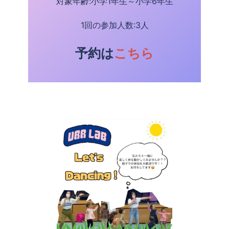
対象年齢:小学1年生～小学6年生
1回の参加人数:3人
予約は
こちら