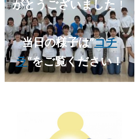
がとうございました
！
当日の様子は”
コチ
ラ
“をご覧ください！