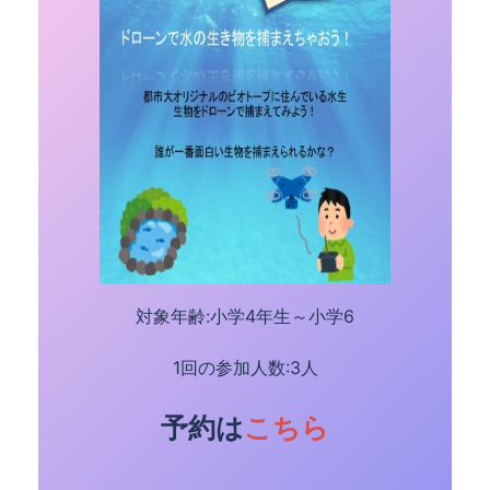
対象年齢:小学4年生～小学6
1回の参加人数:3人
予約は
こちら