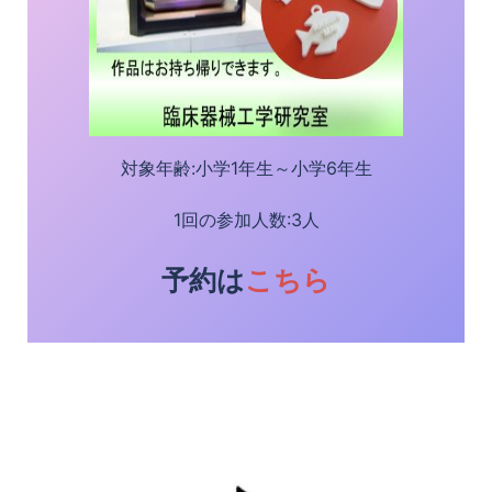
対象年齢:小学1年生～小学6年生
1回の参加人数:3人
予約は
こちら