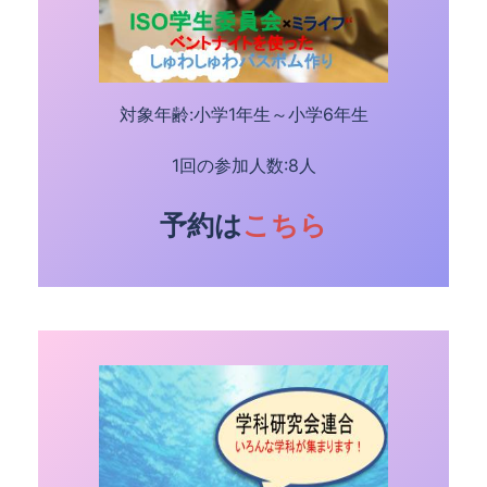
対象年齢:小学1年生～小学6年生
1回の参加人数:8人
予約は
こちら