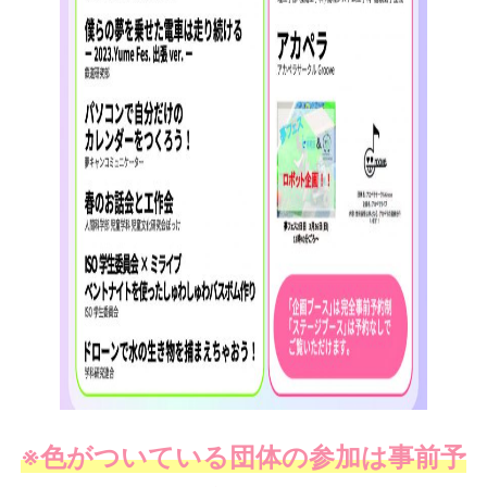
※色がついている団体の参加は事前予