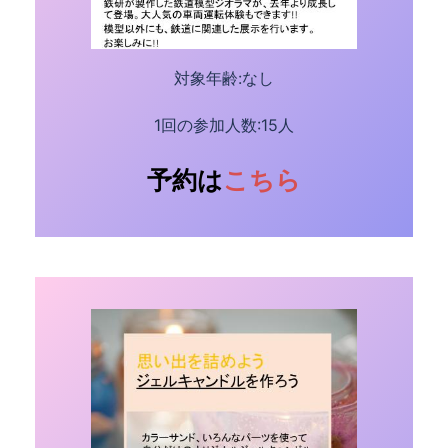
対象年齢:なし
1回の参加人数:15人
予約は
こちら