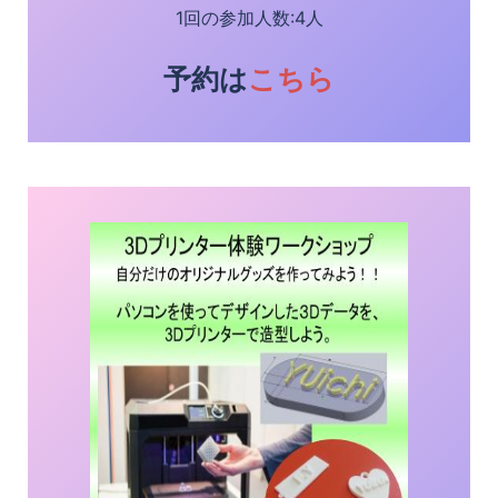
1回の参加人数:4人
予約は
こちら