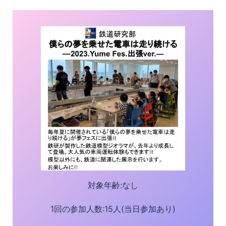
対象年齢:なし
1回の参加人数:15人(当日参加あり)