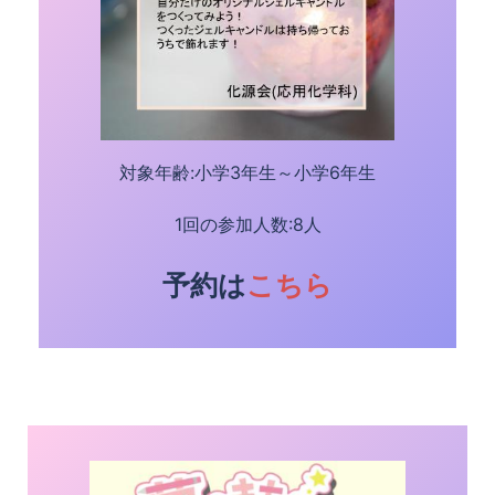
対象年齢:小学3年生～小学6年生
1回の参加人数:8人
予約は
こちら