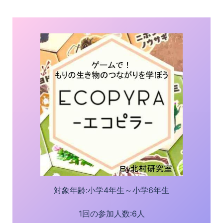
対象年齢:小学4年生～小学6年生
1回の参加人数:6人