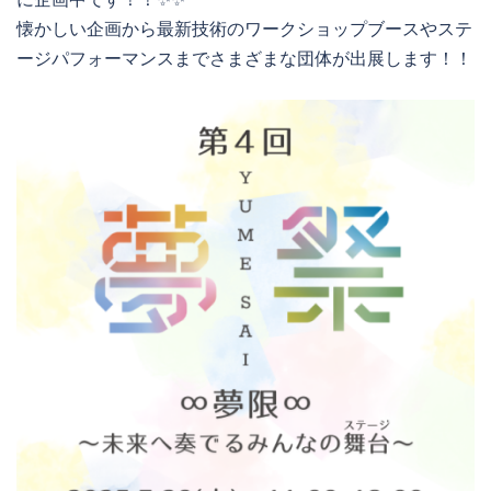
懐かしい企画から最新技術のワークショップブースやステ
ージパフォーマンスまでさまざまな団体が出展します！！