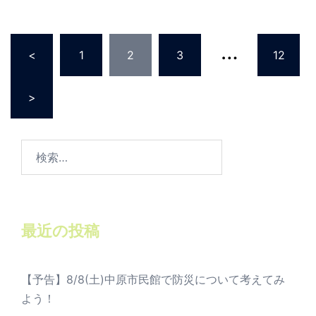
投稿のページ送り
…
<
1
2
3
12
>
検
索:
最近の投稿
【予告】8/8(土)中原市民館で防災について考えてみ
よう！