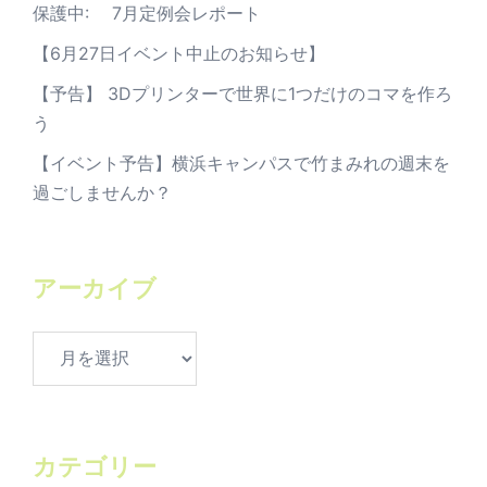
保護中: 7月定例会レポート
【6月27日イベント中止のお知らせ】
【予告】 3Dプリンターで世界に1つだけのコマを作ろ
う
【イベント予告】横浜キャンパスで竹まみれの週末を
過ごしませんか？
アーカイブ
ア
ー
カ
イ
ブ
カテゴリー