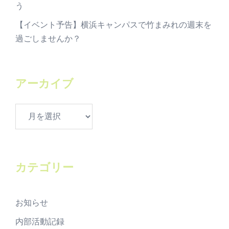
う
【イベント予告】横浜キャンパスで竹まみれの週末を
過ごしませんか？
アーカイブ
ア
ー
カ
イ
ブ
カテゴリー
お知らせ
内部活動記録