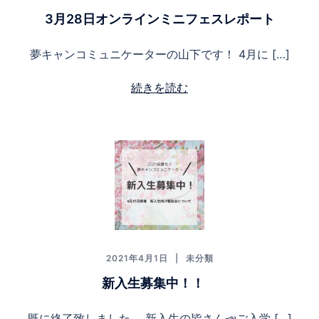
3月28日オンラインミニフェスレポート
夢キャンコミュニケーターの山下です！ 4月に […]
続きを読む
2021年4月1日
未分類
新入生募集中！！
既に終了致しました。 新入生の皆さん📣ご入学 […]