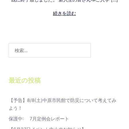
続きを読む
検
索:
最近の投稿
【予告】8/8(土)中原市民館で防災について考えてみ
よう！
保護中: 7月定例会レポート