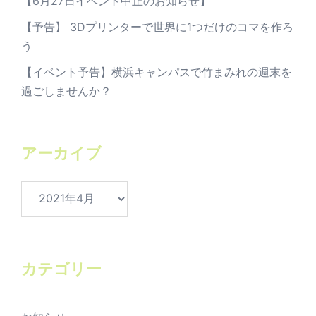
【6月27日イベント中止のお知らせ】
【予告】 3Dプリンターで世界に1つだけのコマを作ろ
う
【イベント予告】横浜キャンパスで竹まみれの週末を
過ごしませんか？
アーカイブ
ア
ー
カ
イ
ブ
カテゴリー