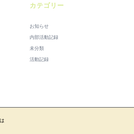
ブ
カテゴリー
お知らせ
内部活動記録
未分類
活動記録
は