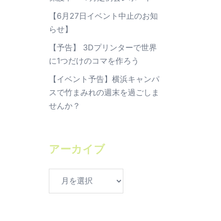
【6月27日イベント中止のお知
らせ】
【予告】 3Dプリンターで世界
に1つだけのコマを作ろう
【イベント予告】横浜キャンパ
スで竹まみれの週末を過ごしま
せんか？
アーカイブ
ア
ー
カ
イ