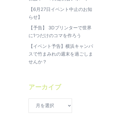
【6月27日イベント中止のお知
らせ】
【予告】 3Dプリンターで世界
に1つだけのコマを作ろう
【イベント予告】横浜キャンパ
スで竹まみれの週末を過ごしま
せんか？
アーカイブ
ア
ー
カ
イ