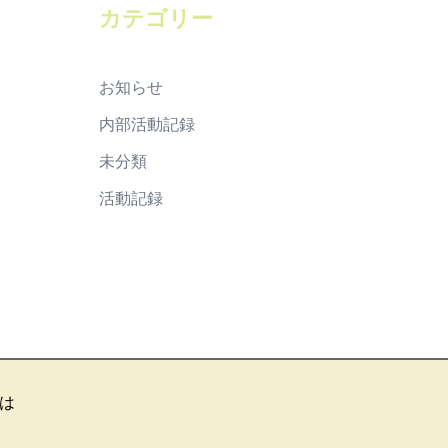
ブ
カテゴリー
お知らせ
内部活動記録
未分類
活動記録
は