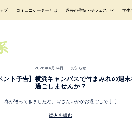
ップ
コミュニケーターとは
過去の夢祭・夢フェス
学生
系
2026年4月14日
お知らせ
ベント予告】横浜キャンパスで竹まみれの週末
過ごしませんか？
春が巡ってきましたね。皆さんいかがお過ごしで […]
続きを読む