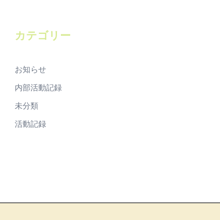
カ
イ
ブ
カテゴリー
お知らせ
内部活動記録
未分類
活動記録