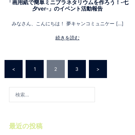
「画用紙で簡単ミニプラネタリウムを作ろう！-七
夕ver-」のイベント活動報告
みなさん、こんにちは！ 夢キャンコミュニケー […]
続きを読む
投稿のページ送り
<
1
2
3
>
検
索:
最近の投稿