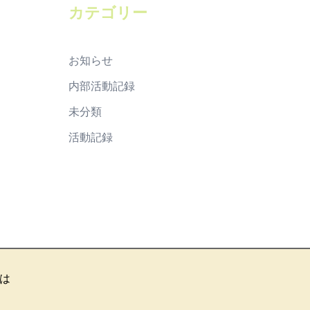
ブ
カテゴリー
お知らせ
内部活動記録
未分類
活動記録
は