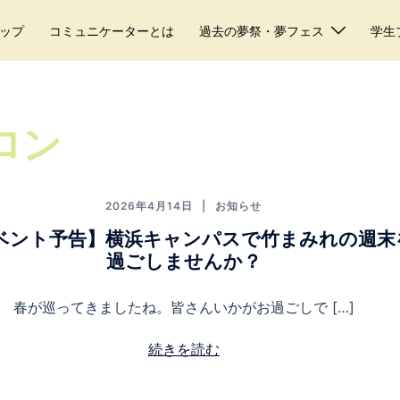
ップ
コミュニケーターとは
過去の夢祭・夢フェス
学生
ロン
2026年4月14日
お知らせ
ベント予告】横浜キャンパスで竹まみれの週末
過ごしませんか？
春が巡ってきましたね。皆さんいかがお過ごしで […]
続きを読む