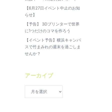
【6月27日イベント中止のお知
らせ】
【予告】 3Dプリンターで世界
に1つだけのコマを作ろう
【イベント予告】横浜キャンパ
スで竹まみれの週末を過ごしま
せんか？
アーカイブ
ア
ー
カ
イ