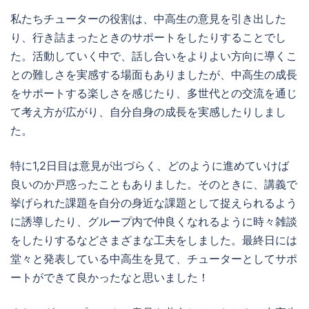
私たちチューターの役割は、中高生の意見を引き出した
り、行き詰まったときのサポートをしたりすることでし
た。活動していく中で、話し合いをよりよい方向に導くこ
との難しさを実感する場面もありましたが、中高生の成長
をサポートする楽しさを感じたり、多世代との交流を通じ
て考え方が広がり、自分自身の成長を実感したりしまし
た。
特に1,2日目は意見が出づらく、どのように進めていけば
良いのか戸惑ったこともありました。そのときに、講義で
挙げられた課題を自分の身近な課題として捉えられるよう
に誘導したり、グループ内で仲良くなれるように時々雑談
をしたりするなどさまざまな工夫をしました。最終日には
堂々と発表している中高生を見て、チューターとしてサポ
ートができて良かったなと思いました！