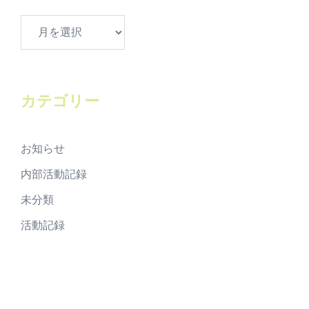
ア
ー
カ
イ
ブ
カテゴリー
お知らせ
内部活動記録
未分類
活動記録