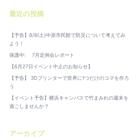
最近の投稿
【予告】8/8(土)中原市民館で防災について考えてみ
よう！
保護中: 7月定例会レポート
【6月27日イベント中止のお知らせ】
【予告】 3Dプリンターで世界に1つだけのコマを作ろ
う
【イベント予告】横浜キャンパスで竹まみれの週末を
過ごしませんか？
アーカイブ