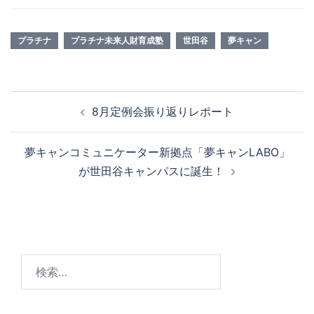
プラチナ
プラチナ未来人財育成塾
世田谷
夢キャン
投稿ナビゲーション
8月定例会振り返りレポート
夢キャンコミュニケーター新拠点「夢キャンLABO」
が世田谷キャンパスに誕生！
検
索: