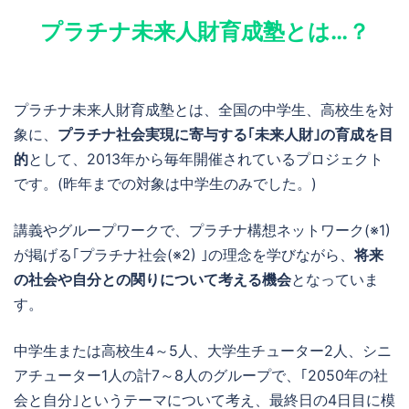
プラチナ未来人財育成塾とは…？
プラチナ未来人財育成塾とは、全国の中学生、高校生を対
象に、
プラチナ社会実現に寄与する｢未来人財｣の育成を目
的
として、2013年から毎年開催されているプロジェクト
です。(昨年までの対象は中学生のみでした。)
講義やグループワークで、プラチナ構想ネットワーク(※1)
が掲げる｢プラチナ社会(※2) ｣の理念を学びながら、
将来
の社会や自分との関りについて考える機会
となっていま
す。
中学生または高校生4～5人、大学生チューター2人、シニ
アチューター1人の計7～8人のグループで、｢2050年の社
会と自分｣というテーマについて考え、最終日の4日目に模