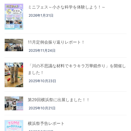
ミニフェス～小さな科学を体験しよう！～
2026年1月31日
11月定例会振り返りレポート！
2025年11月24日
「川の不思議な材料でキラキラ万華鏡作り」を開催し
ました！
2025年10月23日
第29回横浜祭に出展しました！！
2025年10月21日
横浜祭予告レポート