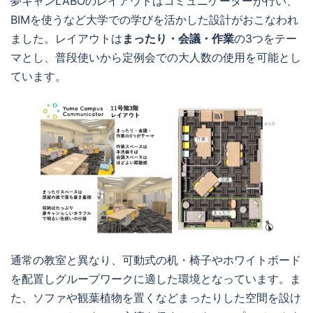
夢キャンLABOのレイアウトはコミュニケーターが行い、
BIMを使うなど大学での学びを活かした設計がおこなわれ
ました。レイアウトは
まったり・会議・作業
の3つをテー
マとし、普段使いから定例会での大人数の使用を可能とし
ています。
通常の教室と異なり、可動式の机・椅子やホワイトボード
を配置しグループワークに適した環境となっています。ま
た、ソファや観葉植物を置くなどまったりした空間を設け