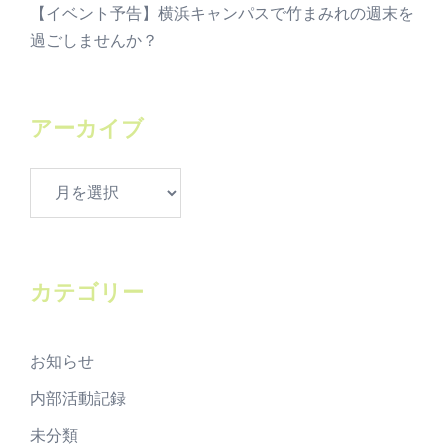
【イベント予告】横浜キャンパスで竹まみれの週末を
過ごしませんか？
アーカイブ
ア
ー
カ
イ
ブ
カテゴリー
お知らせ
内部活動記録
未分類