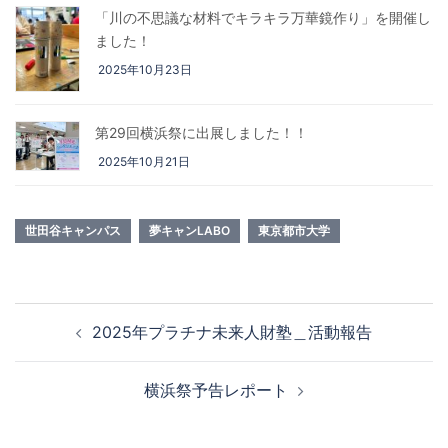
「川の不思議な材料でキラキラ万華鏡作り」を開催し
ました！
2025年10月23日
第29回横浜祭に出展しました！！
2025年10月21日
世田谷キャンパス
夢キャンLABO
東京都市大学
投稿ナビゲーション
2025年プラチナ未来人財塾＿活動報告
横浜祭予告レポート